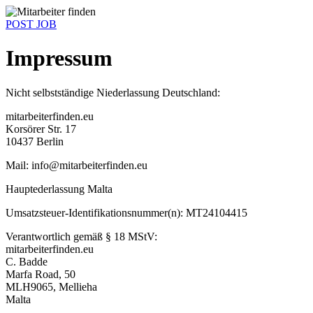
POST JOB
Impressum
Nicht selbstständige Niederlassung Deutschland:
mitarbeiterfinden.eu
Korsörer Str. 17
10437 Berlin
Mail: info@mitarbeiterfinden.eu
Hauptederlassung Malta
Umsatzsteuer-Identifikationsnummer(n): MT24104415
Verantwortlich gemäß § 18 MStV:
mitarbeiterfinden.eu
C. Badde
Marfa Road, 50
MLH9065, Mellieha
Malta