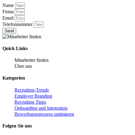
Name
Firma
Email
Telefonnummer
Send
Quick Links
Mitarbeiter finden
Über uns
Kategorien
Recruiting-Trends
Employer Branding
Recruiting Tipps
Onboarding und Integration
Bewerbungsprozess optimieren
Folgen Sie uns