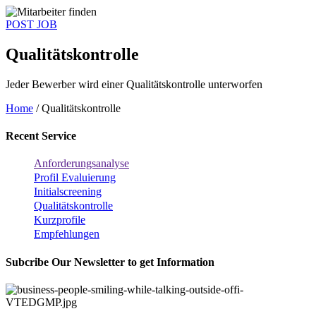
POST JOB
Qualitäts
kontrolle
Jeder Bewerber wird einer Qualitätskontrolle unterworfen
Home
/ Qualitätskontrolle
Recent Service
Anforderungsanalyse
Profil Evaluierung
Initialscreening
Qualitätskontrolle
Kurzprofile
Empfehlungen
Subcribe Our Newsletter to get Information